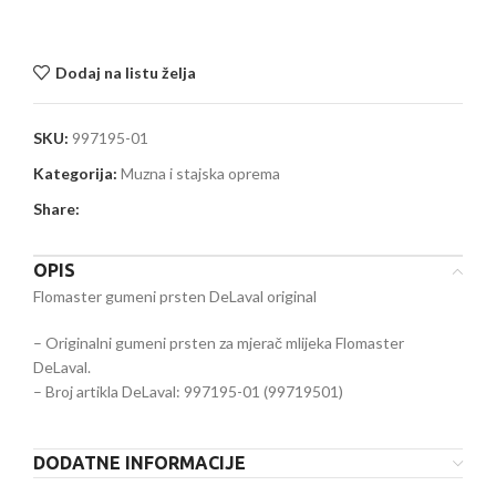
Dodaj na listu želja
SKU:
997195-01
Kategorija:
Muzna i stajska oprema
Share:
OPIS
Flomaster gumeni prsten DeLaval original
– Originalni gumeni prsten za mjerač mlijeka Flomaster
DeLaval.
– Broj artikla DeLaval: 997195-01 (99719501)
DODATNE INFORMACIJE