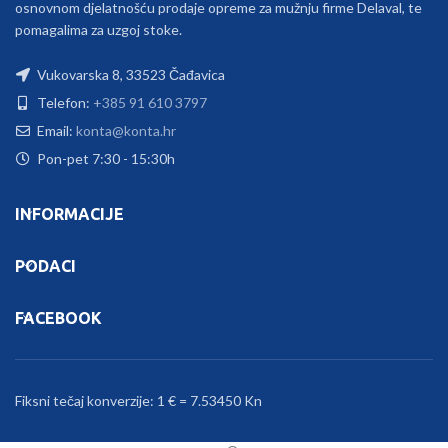
osnovnom djelatnošću prodaje opreme za mužnju firme Delaval, te
pomagalima za uzgoj stoke.
Vukovarska 8, 33523 Čađavica
Telefon:
+385 91 610 3797
Email:
konta@konta.hr
Pon-pet 7:30 - 15:30h
INFORMACIJE
PODACI
FACEBOOK
Fiksni tečaj konverzije: 1 € = 7.53450 Kn