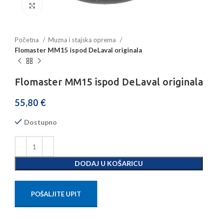
Povećajte sliku
Početna
Muzna i stajska oprema
Flomaster MM15 ispod DeLaval originala
Flomaster MM15 ispod DeLaval originala
55,80
€
Dostupno
DODAJ U KOŠARICU
POŠALJITE UPIT