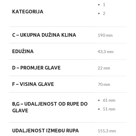
1
KATEGORIJA
2
C –
UKUPNA DUŽINA KLINA
190 mm
E
DUŽINA
43,3 mm
D –
PROMJER GLAVE
22 mm
F –
VISINA GLAVE
70 mm
61 mm
B,G –
UDALJENOST OD RUPE DO
51 mm
GLAVE
UDALJENOST IZMEĐU RUPA
155,3 mm