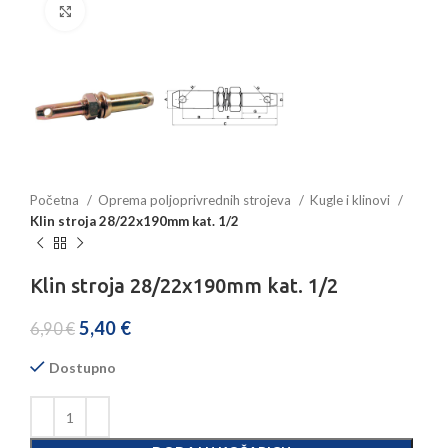
Povećajte sliku
Početna
Oprema poljoprivrednih strojeva
Kugle i klinovi
Klin stroja 28/22x190mm kat. 1/2
Klin stroja 28/22x190mm kat. 1/2
5,40
€
6,90
€
Dostupno