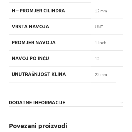
H –
PROMJER CILINDRA
12 mm
VRSTA NAVOJA
UNF
PROMJER NAVOJA
1 Inch
NAVOJ PO INČU
12
UNUTRAŠNJOST KLINA
22 mm
DODATNE INFORMACIJE
Povezani proizvodi