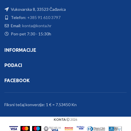
Vukovarska 8, 33523 Čađavica
Telefon:
+385 91 610 3797
Email:
konta@konta.hr
Pon-pet 7:30 - 15:30h
INFORMACIJE
PODACI
FACEBOOK
Fiksni tečaj konverzije: 1 € = 7.53450 Kn
KONTA
2026