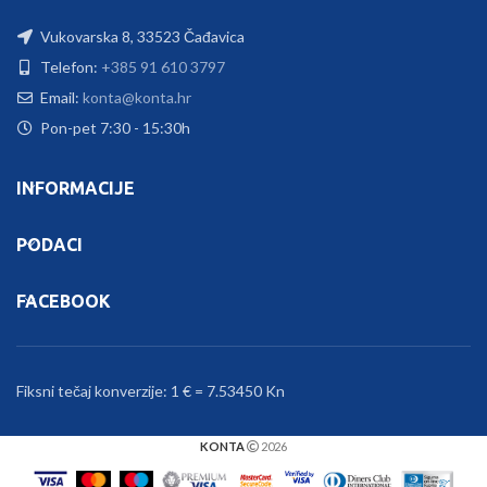
Vukovarska 8, 33523 Čađavica
Telefon:
+385 91 610 3797
Email:
konta@konta.hr
Pon-pet 7:30 - 15:30h
INFORMACIJE
PODACI
FACEBOOK
Fiksni tečaj konverzije: 1 € = 7.53450 Kn
KONTA
2026