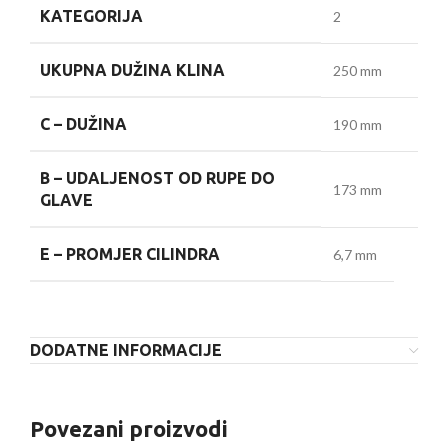
KATEGORIJA
2
UKUPNA DUŽINA KLINA
250 mm
C –
DUŽINA
190 mm
B –
UDALJENOST OD RUPE DO
173 mm
GLAVE
E –
PROMJER CILINDRA
6,7 mm
DODATNE INFORMACIJE
Povezani proizvodi