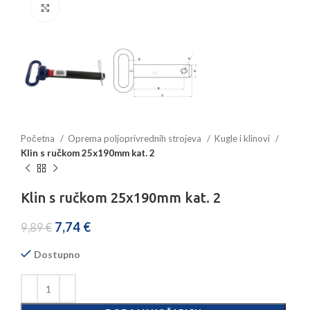
Povećajte sliku
Početna
Oprema poljoprivrednih strojeva
Kugle i klinovi
Klin s ručkom 25x190mm kat. 2
Klin s ručkom 25x190mm kat. 2
7,74
€
9,89
€
Dostupno