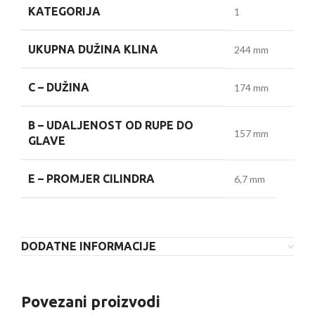
KATEGORIJA
1
UKUPNA DUŽINA KLINA
244 mm
C –
DUŽINA
174 mm
B –
UDALJENOST OD RUPE DO
157 mm
GLAVE
E –
PROMJER CILINDRA
6,7 mm
DODATNE INFORMACIJE
Povezani proizvodi