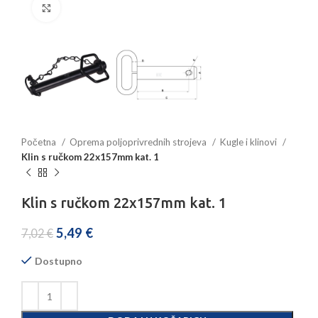
Povećajte sliku
Početna
Oprema poljoprivrednih strojeva
Kugle i klinovi
Klin s ručkom 22x157mm kat. 1
Klin s ručkom 22x157mm kat. 1
5,49
€
7,02
€
Dostupno