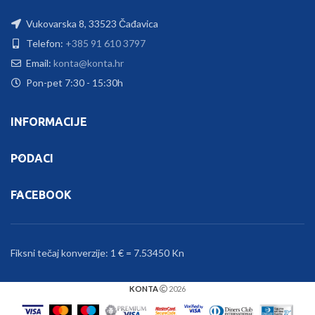
Vukovarska 8, 33523 Čađavica
Telefon:
+385 91 610 3797
Email:
konta@konta.hr
Pon-pet 7:30 - 15:30h
INFORMACIJE
PODACI
FACEBOOK
Fiksni tečaj konverzije: 1 € = 7.53450 Kn
KONTA
2026