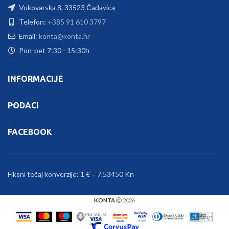
Vukovarska 8, 33523 Čađavica
Telefon:
+385 91 610 3797
Email:
konta@konta.hr
Pon-pet 7:30 - 15:30h
INFORMACIJE
PODACI
FACEBOOK
Fiksni tečaj konverzije: 1 € = 7.53450 Kn
KONTA
2026