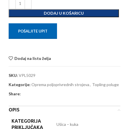
DODAJ U KOŠARICU
POŠALJITE UPIT
Dodaj na listu želja
SKU:
VPL5029
Kategorije:
Oprema poljoprivrednih strojeva
,
Topling poluge
Share:
OPIS
KATEGORIJA
Ušica – kuka
PRIKLJUČAKA