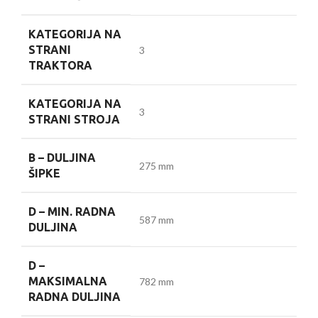
KATEGORIJA NA
STRANI
3
TRAKTORA
KATEGORIJA NA
3
STRANI STROJA
B –
DULJINA
275 mm
ŠIPKE
D –
MIN. RADNA
587 mm
DULJINA
D –
MAKSIMALNA
782 mm
RADNA DULJINA