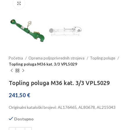
Povećajte sliku
Početna
Oprema poljoprivrednih strojeva
Topling poluge
Topling poluga M36 kat. 3/3 VPL5029
Topling poluga M36 kat. 3/3 VPL5029
241,50
€
Originalni kataloški brojevi: AL176465, AL80678, AL215043
Dostupno