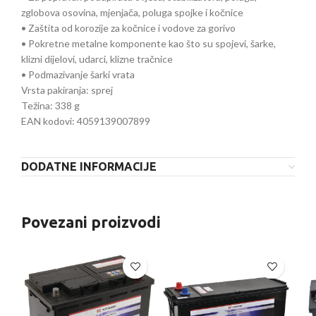
zglobova osovina, mjenjača, poluga spojke i kočnice
• Zaštita od korozije za kočnice i vodove za gorivo
• Pokretne metalne komponente kao što su spojevi, šarke,
klizni dijelovi, udarci, klizne tračnice
• Podmazivanje šarki vrata
Vrsta pakiranja: sprej
Težina: 338 g
EAN kodovi: 4059139007899
DODATNE INFORMACIJE
Povezani proizvodi