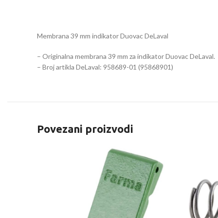
Membrana 39 mm indikator Duovac DeLaval
– Originalna membrana 39 mm za indikator Duovac DeLaval.
– Broj artikla DeLaval: 958689-01 (95868901)
Povezani proizvodi