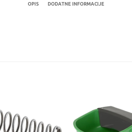
OPIS
DODATNE INFORMACIJE