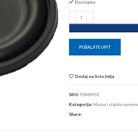
Dostupno
POŠALJITE UPIT
Dodaj na listu želja
SKU:
95868901
Kategorija:
Muzna i stajska oprema
Share: