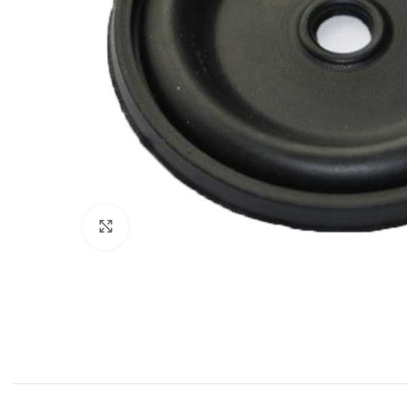
Povećajte sliku