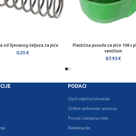
 od lijevanog željeza za piće
Plastična posuda za piće 108 s 
DODAJ U KOŠARICU
DODAJ U KOŠARICU
ventilom
0,35
€
87,93
€
CIJE
PODACI
Opći uvjeti poslovanja
Online rješavanje sporova
Povrat i zamjena robe
nja
Reklamacije