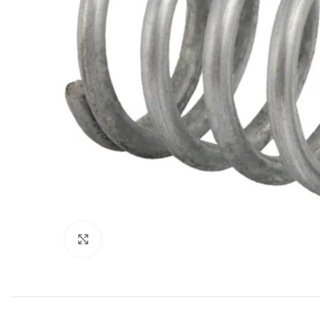
Povećajte sliku