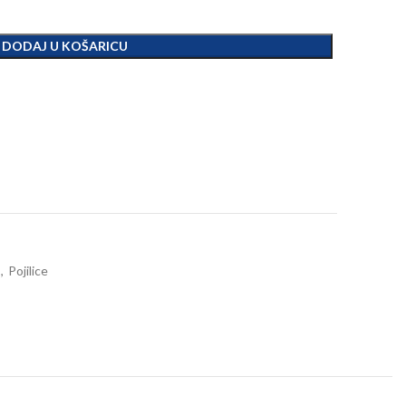
DODAJ U KOŠARICU
,
Pojilice