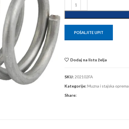
POŠALJITE UPIT
Dodaj na listu želja
SKU:
202102FA
Kategorije:
Muzna i stajska oprema
Share: