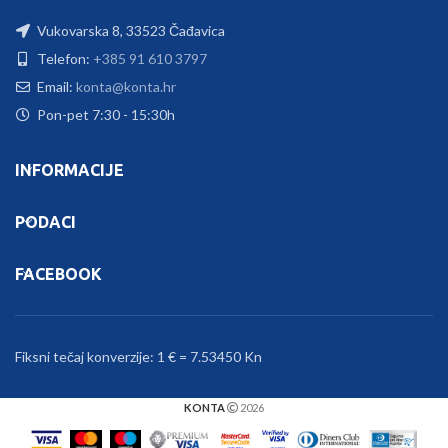
Vukovarska 8, 33523 Čađavica
Telefon:
+385 91 610 3797
Email:
konta@konta.hr
Pon-pet 7:30 - 15:30h
INFORMACIJE
PODACI
FACEBOOK
Fiksni tečaj konverzije: 1 € = 7.53450 Kn
KONTA
2026