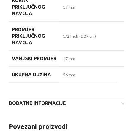
KORAK
PRIKLJUČNOG
17 mm
NAVOJA
PROMJER
PRIKLJUČNOG
1/2 Inch (1.27 cm)
NAVOJA
VANJSKI PROMJER
17 mm
UKUPNA DUŽINA
56 mm
DODATNE INFORMACIJE
Povezani proizvodi