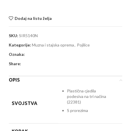
Dodaj na listu želja
SKU:
SIR5140N
Kategorije:
Muzna i stajska oprema
,
Pojilice
Oznaka:
Share:
OPIS
Plastična cjedila
podesiva na tri načina
(22381)
SVOJSTVA
S prorezima