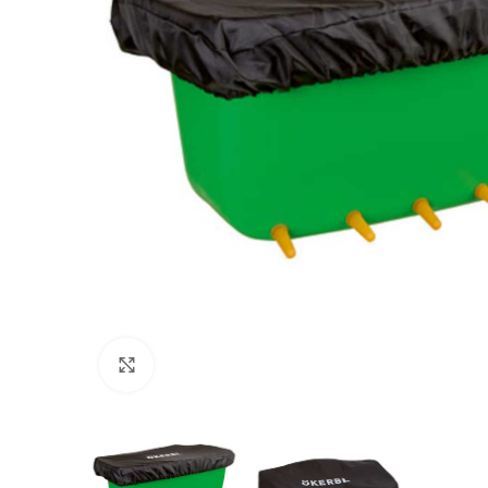
Povećajte sliku