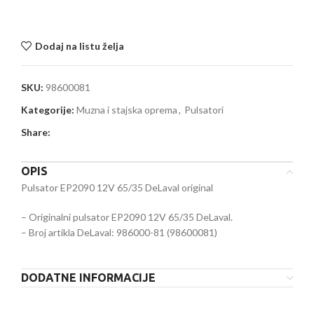
Dodaj na listu želja
SKU:
98600081
Kategorije:
Muzna i stajska oprema
,
Pulsatori
Share:
OPIS
Pulsator EP2090 12V 65/35 DeLaval original
– Originalni pulsator EP2090 12V 65/35 DeLaval.
– Broj artikla DeLaval: 986000-81 (98600081)
DODATNE INFORMACIJE