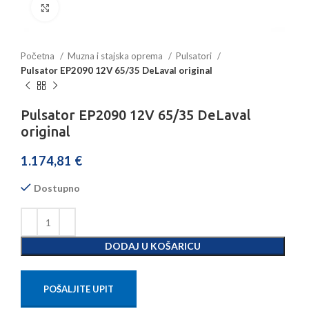
Povećajte sliku
Početna
Muzna i stajska oprema
Pulsatori
Pulsator EP2090 12V 65/35 DeLaval original
Pulsator EP2090 12V 65/35 DeLaval
original
1.174,81
€
Dostupno
DODAJ U KOŠARICU
POŠALJITE UPIT