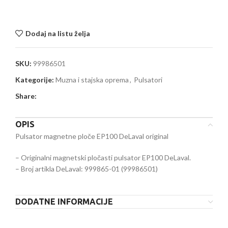
Dodaj na listu želja
SKU:
99986501
Kategorije:
Muzna i stajska oprema
,
Pulsatori
Share:
OPIS
Pulsator magnetne ploče EP100 DeLaval original
– Originalni magnetski pločasti pulsator EP100 DeLaval.
– Broj artikla DeLaval: 999865-01 (99986501)
DODATNE INFORMACIJE