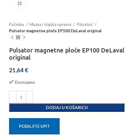
Povećajte sliku
Početna
Muzna i stajska oprema
Pulsatori
Pulsator magnetne ploče EP100 DeLaval original
Pulsator magnetne ploče EP100 DeLaval
original
21,64
€
Dostupno
DODAJ U KOŠARICU
POŠALJITE UPIT