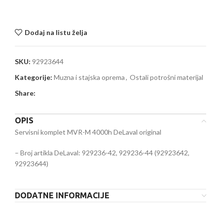
Dodaj na listu želja
SKU:
92923644
Kategorije:
Muzna i stajska oprema
,
Ostali potrošni materijal
Share:
OPIS
Servisni komplet MVR-M 4000h DeLaval original
– Broj artikla DeLaval: 929236-42, 929236-44 (92923642,
92923644)
DODATNE INFORMACIJE