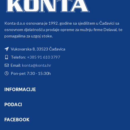
Konta d.o.o osnovana je 1992. godine sa sjedištem u Čađavici sa
osnovnom djelatnošću prodaje opreme za mužnju firme Delaval, te
pomagalima za uzgoj stoke.
Vukovarska 8, 33523 Čađavica
Telefon:
+385 91 610 3797
Email:
konta@konta.hr
Pon-pet 7:30 - 15:30h
INFORMACIJE
PODACI
FACEBOOK