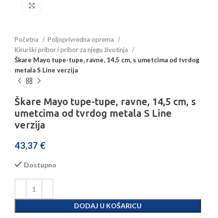
Povećajte sliku
Početna
Poljoprivredna oprema
Kirurški pribor i pribor za njegu životinja
Škare Mayo tupe-tupe, ravne, 14,5 cm, s umetcima od tvrdog
metala S Line verzija
Škare Mayo tupe-tupe, ravne, 14,5 cm, s
umetcima od tvrdog metala S Line
verzija
43,37
€
Dostupno
DODAJ U KOŠARICU