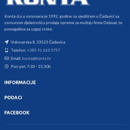
Konta d.o.o osnovana je 1992. godine sa sjedištem u Čađavici sa
osnovnom djelatnošću prodaje opreme za mužnju firme Delaval, te
pomagalima za uzgoj stoke.
Vukovarska 8, 33523 Čađavica
Telefon:
+385 91 610 3797
Email:
konta@konta.hr
Pon-pet 7:30 - 15:30h
INFORMACIJE
PODACI
FACEBOOK