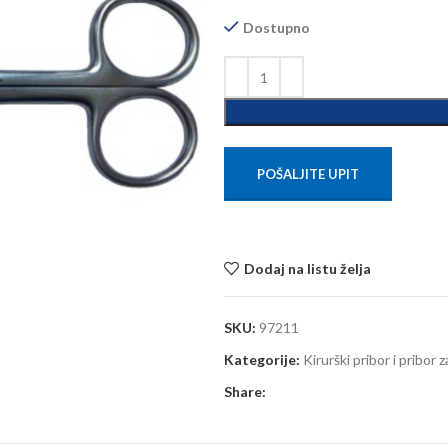
Dostupno
POŠALJITE UPIT
Dodaj na listu želja
SKU:
97211
Kategorije:
Kirurški pribor i pribor 
Share: