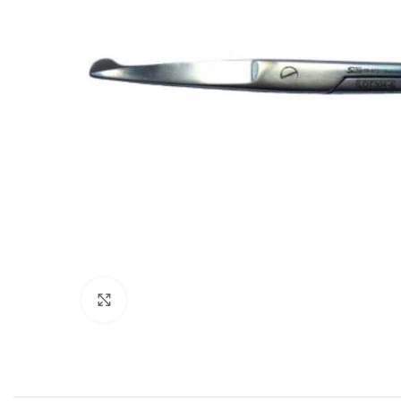
Povećajte sliku