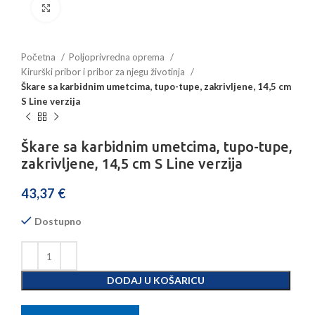
Povećajte sliku
Početna
Poljoprivredna oprema
Kirurški pribor i pribor za njegu životinja
Škare sa karbidnim umetcima, tupo-tupe, zakrivljene, 14,5 cm
S Line verzija
Škare sa karbidnim umetcima, tupo-tupe,
zakrivljene, 14,5 cm S Line verzija
43,37
€
Dostupno
DODAJ U KOŠARICU