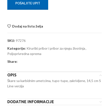
POŠALJITE UPIT
Dodaj na listu želja
SKU:
97276
Kategorije:
Kirurški pribor i pribor za njegu životinja
,
Poljoprivredna oprema
Share:
OPIS
Škare sa karbidnim umetcima, tupo-tupe, zakrivljene, 14,5 cm S
Line verzija
DODATNE INFORMACIJE