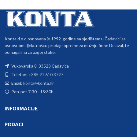
Konta d.o.o osnovana je 1992. godine sa sjedištem u Čađavici sa
osnovnom djelatnošću prodaje opreme za mužnju firme Delaval, te
pomagalima za uzgoj stoke.
Vukovarska 8, 33523 Čađavica
Telefon:
+385 91 610 3797
Email:
konta@konta.hr
Pon-pet 7:30 - 15:30h
INFORMACIJE
PODACI