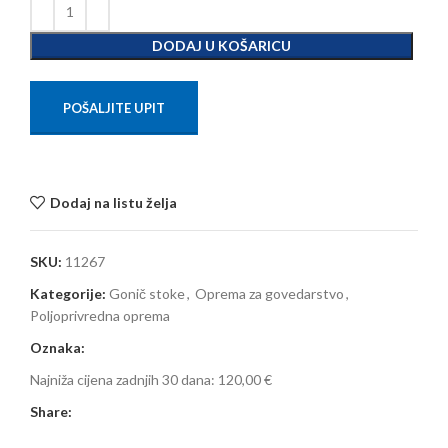
DODAJ U KOŠARICU
POŠALJITE UPIT
Dodaj na listu želja
SKU:
11267
Kategorije:
Gonič stoke
,
Oprema za govedarstvo
,
Poljoprivredna oprema
Oznaka:
Najniža cijena zadnjih 30 dana:
120,00 €
Share: