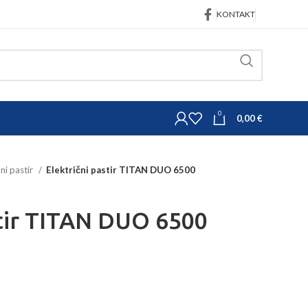
KONTAKT
0
0,00
€
čni pastir
Električni pastir TITAN DUO 6500
stir TITAN DUO 6500