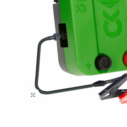
Povećajte sliku