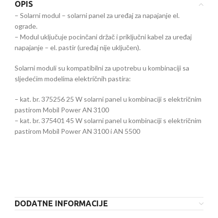
OPIS
– Solarni modul – solarni panel za uređaj za napajanje el.
ograde.
– Modul uključuje pocinčani držač i priključni kabel za uređaj
napajanje – el. pastir (uređaj nije uključen).
Solarni moduli su kompatibilni za upotrebu u kombinaciji sa
sljedećim modelima električnih pastira:
– kat. br. 375256 25 W solarni panel u kombinaciji s električnim
pastirom Mobil Power AN 3100
– kat. br. 375401 45 W solarni panel u kombinaciji s električnim
pastirom Mobil Power AN 3100 i AN 5500
DODATNE INFORMACIJE