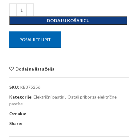
DODAJ U KOŠARICU
POŠALJITE UPIT
Dodaj na listu želja
SKU:
KE375256
Kategorije:
Električni pastiri
,
Ostali pribor za električne
pastire
Oznaka:
Share: