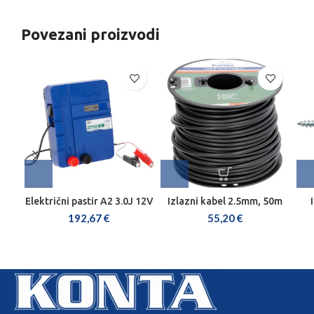
Povezani proizvodi
Električni pastir A2 3.0J 12V
Izlazni kabel 2.5mm, 50m
192,67
€
55,20
€