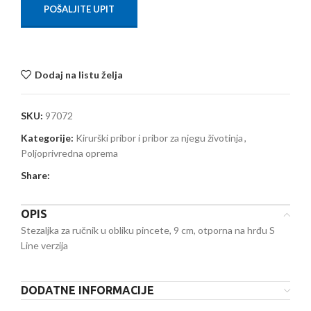
POŠALJITE UPIT
Dodaj na listu želja
SKU:
97072
Kategorije:
Kirurški pribor i pribor za njegu životinja
,
Poljoprivredna oprema
Share:
OPIS
Stezaljka za ručnik u obliku pincete, 9 cm, otporna na hrđu S
Line verzija
DODATNE INFORMACIJE