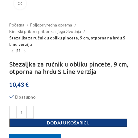
Povećajte sliku
Početna
Poljoprivredna oprema
Kirurški pribor i pribor za njegu životinja
Stezaljka za ručnik u obliku pincete, 9 cm, otporna na hrđu S
Line verzija
Stezaljka za ručnik u obliku pincete, 9 cm,
otporna na hrđu S Line verzija
10,43
€
Dostupno
DODAJ U KOŠARICU