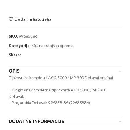
Dodaj na listu želja
SKU:
99685886
Kategorija:
Muzna i stajska oprema
Share:
OPIS
Tipkovnica kompletni ACR 5000 / MP 300 DeLaval original
– Originalna kompletna tipkovnica ACR 5000 / MP 300
DeLaval.
– Broj artikla DeLaval: 996858-86 (99685886)
DODATNE INFORMACIJE