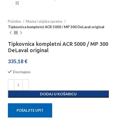
Povećajte sliku
Početna
Muzna i stajska oprema
Tipkovnica kompletni ACR 5000 / MP 300 DeLaval original
Tipkovnica kompletni ACR 5000 / MP 300
DeLaval original
335,18
€
Dostupno
DODAJ U KOŠARICU
POŠALJITE UPIT