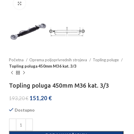
Povećajte sliku
Početna
Oprema poljoprivrednih strojeva
Topling poluge
Topling poluga 450mm M36 kat. 3/3
Topling poluga 450mm M36 kat. 3/3
151,20
€
193,20
€
Dostupno