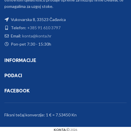
pomagalima za uzgoj stoke.
Vukovarska 8, 33523 Čađavica
Telefon:
+385 91 610 3797
Email:
konta@konta.hr
Pon-pet 7:30 - 15:30h
INFORMACIJE
PODACI
FACEBOOK
Fiksni tečaj konverzije: 1 € = 7.53450 Kn
KONTA
2026