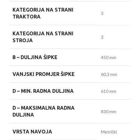
KATEGORIJA NA STRANI
3
TRAKTORA
KATEGORIJA NA STRANI
3
STROJA
B –
DULJINA ŠIPKE
450 mm
VANJSKI PROMJER ŠIPKE
60,3 mm
D –
MIN. RADNA DULJINA
610 mm
D –
MAKSIMALNA RADNA
830 mm
DULJINA
VRSTA NAVOJA
Metrički