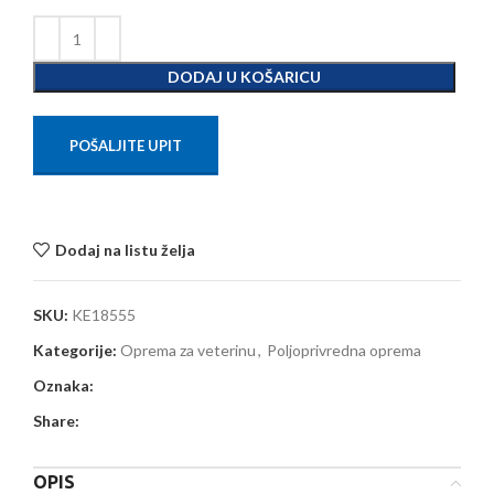
DODAJ U KOŠARICU
POŠALJITE UPIT
Dodaj na listu želja
SKU:
KE18555
Kategorije:
Oprema za veterinu
,
Poljoprivredna oprema
Oznaka:
Share:
OPIS