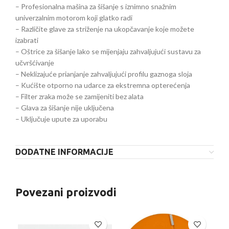
– Profesionalna mašina za šišanje s iznimno snažnim
univerzalnim motorom koji glatko radi
– Različite glave za striženje na ukopčavanje koje možete
izabrati
– Oštrice za šišanje lako se mijenjaju zahvaljujući sustavu za
učvršćivanje
– Neklizajuće prianjanje zahvaljujući profilu gaznoga sloja
– Kućište otporno na udarce za ekstremna opterećenja
– Filter zraka može se zamijeniti bez alata
– Glava za šišanje nije uključena
– Uključuje upute za uporabu
DODATNE INFORMACIJE
Povezani proizvodi