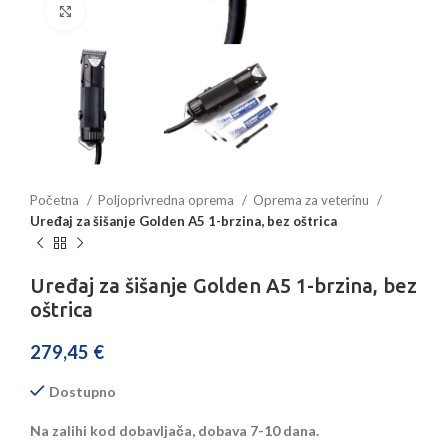
Povećajte sliku
Početna
Poljoprivredna oprema
Oprema za veterinu
Uređaj za šišanje Golden A5 1-brzina, bez oštrica
Uređaj za šišanje Golden A5 1-brzina, bez
oštrica
279,45
€
Dostupno
Na zalihi kod dobavljača, dobava 7-10 dana.