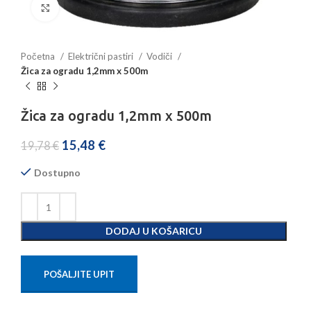
Povećajte sliku
Početna
Električni pastiri
Vodiči
Žica za ogradu 1,2mm x 500m
Žica za ogradu 1,2mm x 500m
15,48
€
19,78
€
Dostupno
DODAJ U KOŠARICU
POŠALJITE UPIT