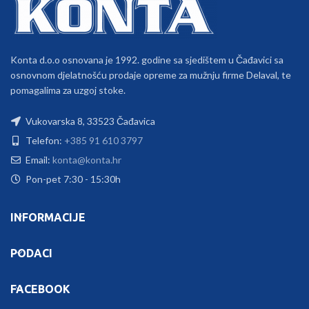
Konta d.o.o osnovana je 1992. godine sa sjedištem u Čađavici sa
osnovnom djelatnošću prodaje opreme za mužnju firme Delaval, te
pomagalima za uzgoj stoke.
Vukovarska 8, 33523 Čađavica
Telefon:
+385 91 610 3797
Email:
konta@konta.hr
Pon-pet 7:30 - 15:30h
INFORMACIJE
PODACI
FACEBOOK