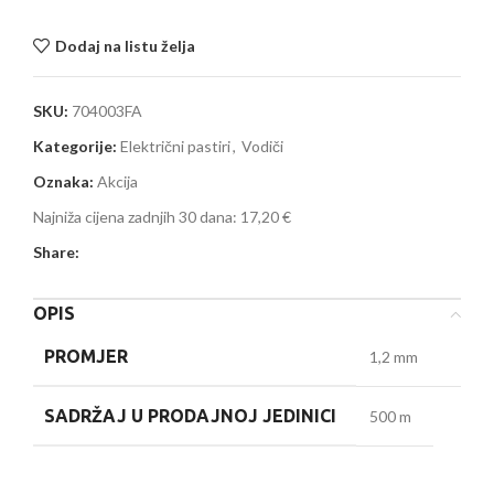
Dodaj na listu želja
SKU:
704003FA
Kategorije:
Električni pastiri
,
Vodiči
Oznaka:
Akcija
Najniža cijena zadnjih 30 dana:
17,20 €
Share:
OPIS
PROMJER
1,2 mm
SADRŽAJ U PRODAJNOJ JEDINICI
500 m