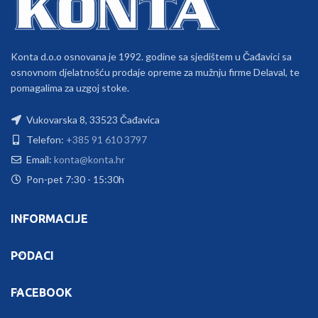
Konta d.o.o osnovana je 1992. godine sa sjedištem u Čađavici sa
osnovnom djelatnošću prodaje opreme za mužnju firme Delaval, te
pomagalima za uzgoj stoke.
Vukovarska 8, 33523 Čađavica
Telefon:
+385 91 610 3797
Email:
konta@konta.hr
Pon-pet 7:30 - 15:30h
INFORMACIJE
PODACI
FACEBOOK