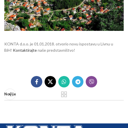
KONTA d.o.o. je 01.01.2018. otvorio novu ispostavu u Livnu u
BiH!
Kontaktirajte
naše predstavništvo!
Novije