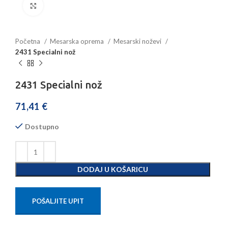
Povećajte sliku
Početna
Mesarska oprema
Mesarski noževi
2431 Specialni nož
2431 Specialni nož
71,41
€
Dostupno
DODAJ U KOŠARICU
POŠALJITE UPIT