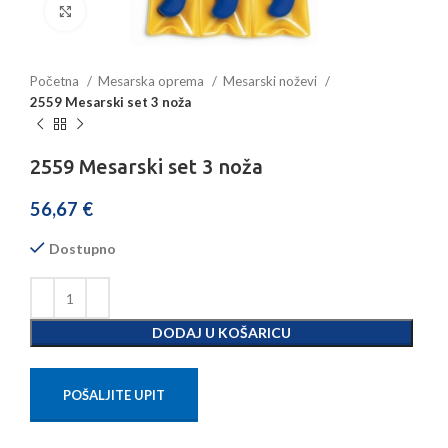
Povećajte sliku
Početna
Mesarska oprema
Mesarski noževi
2559 Mesarski set 3 noža
2559 Mesarski set 3 noža
56,67
€
Dostupno
DODAJ U KOŠARICU
POŠALJITE UPIT