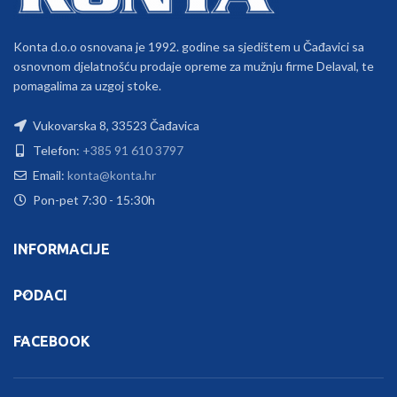
Konta d.o.o osnovana je 1992. godine sa sjedištem u Čađavici sa
osnovnom djelatnošću prodaje opreme za mužnju firme Delaval, te
pomagalima za uzgoj stoke.
Vukovarska 8, 33523 Čađavica
Telefon:
+385 91 610 3797
Email:
konta@konta.hr
Pon-pet 7:30 - 15:30h
INFORMACIJE
PODACI
FACEBOOK