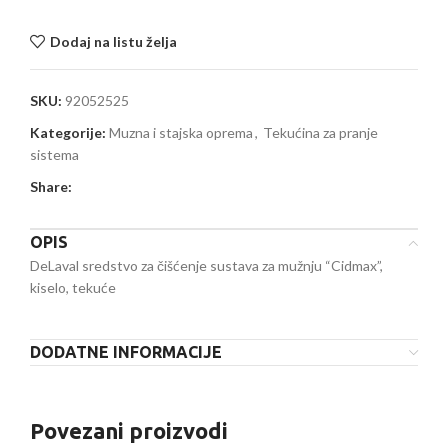
Dodaj na listu želja
SKU:
92052525
Kategorije:
Muzna i stajska oprema
,
Tekućina za pranje
sistema
Share:
OPIS
DeLaval sredstvo za čišćenje sustava za mužnju “Cidmax”,
kiselo, tekuće
DODATNE INFORMACIJE
Povezani proizvodi