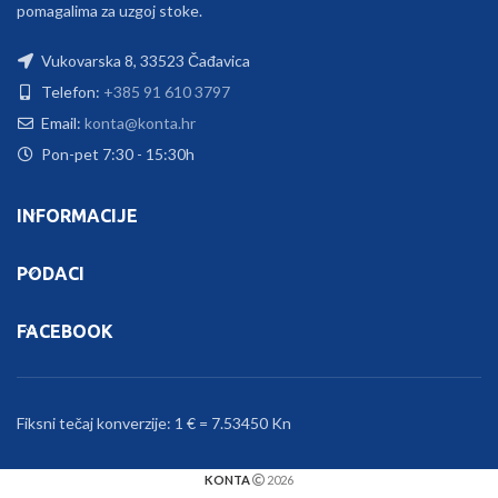
pomagalima za uzgoj stoke.
Vukovarska 8, 33523 Čađavica
Telefon:
+385 91 610 3797
Email:
konta@konta.hr
Pon-pet 7:30 - 15:30h
INFORMACIJE
PODACI
FACEBOOK
Fiksni tečaj konverzije: 1 € = 7.53450 Kn
KONTA
2026