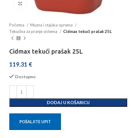
Povećajte sliku
Početna
Muzna i stajska oprema
Tekućina za pranje sistema
Cidmax tekući prašak 25L
Cidmax tekući prašak 25L
119,31
€
Dostupno
DODAJ U KOŠARICU
POŠALJITE UPIT