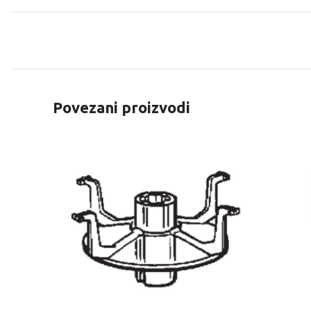
Povezani proizvodi