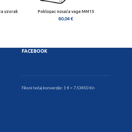
za uzorak
Poklopac nosača vage MM15
DODAJ U KOŠARICU
80,04
€
FACEBOOK
Fiksni tečaj konverzije: 1 € = 7.53450 Kn