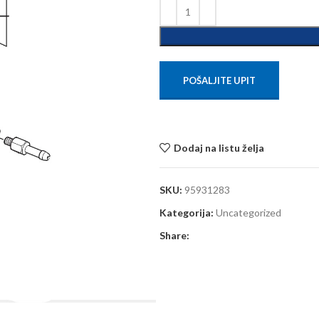
POŠALJITE UPIT
Dodaj na listu želja
SKU:
95931283
Kategorija:
Uncategorized
Share: