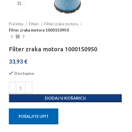
Povećajte sliku
Početna
Filteri
Filteri zraka motora
Filter zraka motora 1000150950
Filter zraka motora 1000150950
33,93
€
Dostupno
DODAJ U KOŠARICU
POŠALJITE UPIT