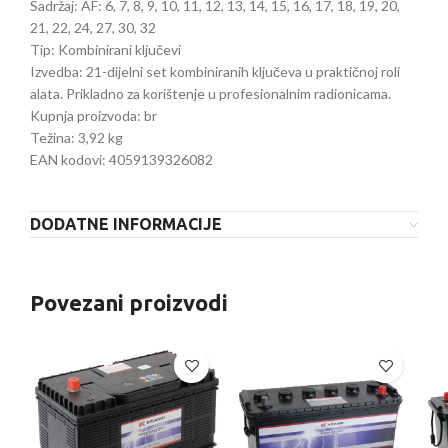
Sadržaj: AF: 6, 7, 8, 9, 10, 11, 12, 13, 14, 15, 16, 17, 18, 19, 20,
21, 22, 24, 27, 30, 32
Tip: Kombinirani ključevi
Izvedba: 21-dijelni set kombiniranih ključeva u praktičnoj roli
alata. Prikladno za korištenje u profesionalnim radionicama.
Kupnja proizvoda: br
Težina: 3,92 kg
EAN kodovi: 4059139326082
DODATNE INFORMACIJE
Povezani proizvodi