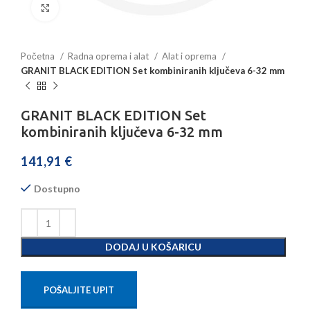
Povećajte sliku
Početna
Radna oprema i alat
Alat i oprema
GRANIT BLACK EDITION Set kombiniranih ključeva 6-32 mm
GRANIT BLACK EDITION Set
kombiniranih ključeva 6-32 mm
141,91
€
Dostupno
DODAJ U KOŠARICU
POŠALJITE UPIT