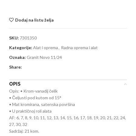
Dodaj na listu želja
SKU:
7301350
Kategorije:
Alat i oprema
,
Radna oprema i alat
Oznaka:
Granit Novo 11/24
Share:
OPIS
Opis: • Krom-vanadij čelik
• Čeljusti pod kutom od 15°
• Mat kromirana, satenska površina
• U praktičnoj roli alata
AF: 6, 7, 8, 9, 10, 11, 12, 13, 14, 15, 16, 17, 18, 19, 20, 21, 22, 24,
27, 30, 32
Sadržaj: 21 kom.