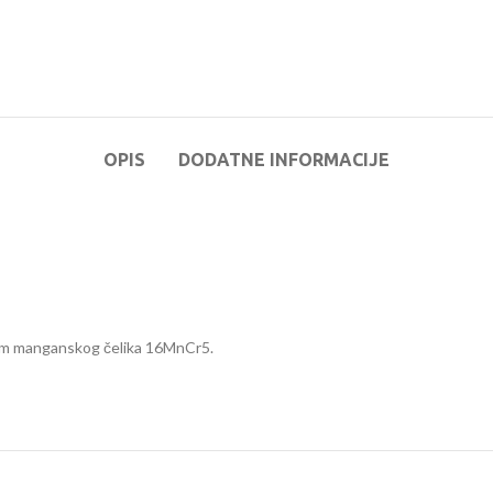
OPIS
DODATNE INFORMACIJE
rom manganskog čelika 16MnCr5.