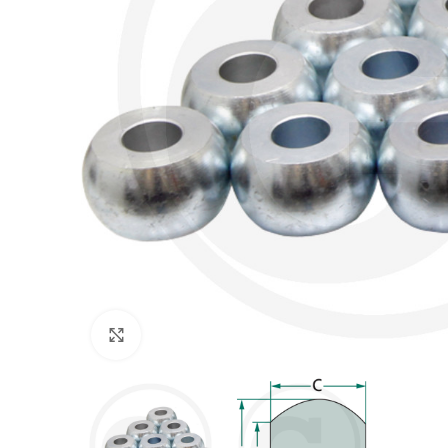
Povećajte sliku