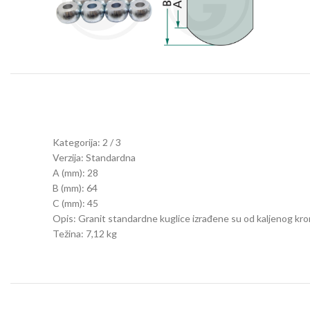
Kategorija: 2 / 3
Verzija: Standardna
A (mm): 28
B (mm): 64
C (mm): 45
Opis: Granit standardne kuglice izrađene su od kaljenog k
Težina: 7,12 kg