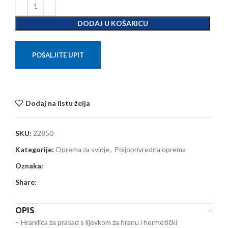
DODAJ U KOŠARICU
POŠALJITE UPIT
Dodaj na listu želja
SKU:
22850
Kategorije:
Oprema za svinje
,
Poljoprivredna oprema
Oznaka:
Share:
OPIS
– Hranilica za prasad s lijevkom za hranu i hermetički