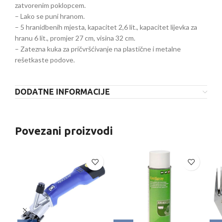
zatvorenim poklopcem.
– Lako se puni hranom.
– 5 hranidbenih mjesta, kapacitet 2,6 lit., kapacitet lijevka za
hranu 6 lit., promjer 27 cm, visina 32 cm.
– Zatezna kuka za pričvršćivanje na plastične i metalne
rešetkaste podove.
DODATNE INFORMACIJE
Povezani proizvodi