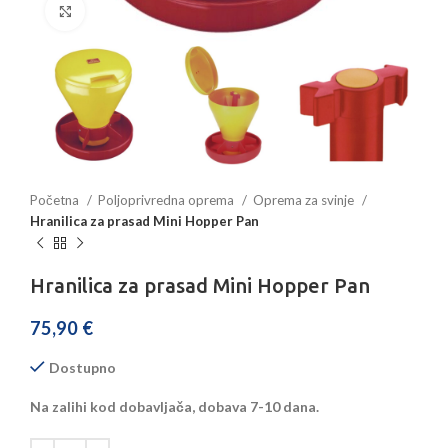
Povećajte sliku
Početna
Poljoprivredna oprema
Oprema za svinje
Hranilica za prasad Mini Hopper Pan
Hranilica za prasad Mini Hopper Pan
75,90
€
Dostupno
Na zalihi kod dobavljača, dobava 7-10 dana.