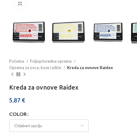
Povećajte sliku
Početna
Poljoprivredna oprema
Oprema za ovce, koze i piliće
Kreda za ovnove Raidex
Kreda za ovnove Raidex
5,87
€
COLOR