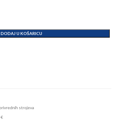
DODAJ U KOŠARICU
rivrednih strojeva
 €