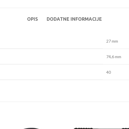
OPIS
DODATNE INFORMACIJE
27 mm
74,6 mm
40