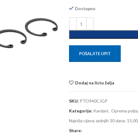
Dostupno
POŠALJITE UPIT
Dodaj na listu želja
SKU:
PTO940CJGP
Kategorije:
Kardani
,
Oprema poljop
Najniža cijena zadnjih 30 dana:
15,00
Share: