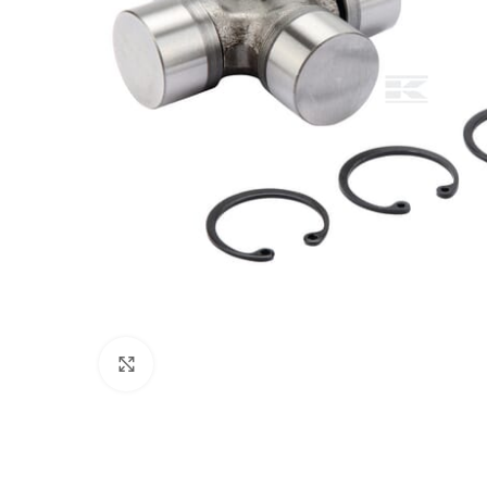
Povećajte sliku