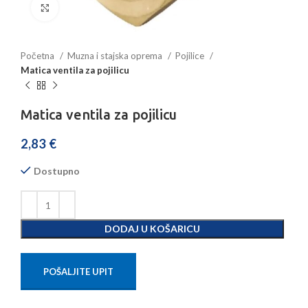
Povećajte sliku
Početna
Muzna i stajska oprema
Pojilice
Matica ventila za pojilicu
Matica ventila za pojilicu
2,83
€
Dostupno
DODAJ U KOŠARICU
POŠALJITE UPIT