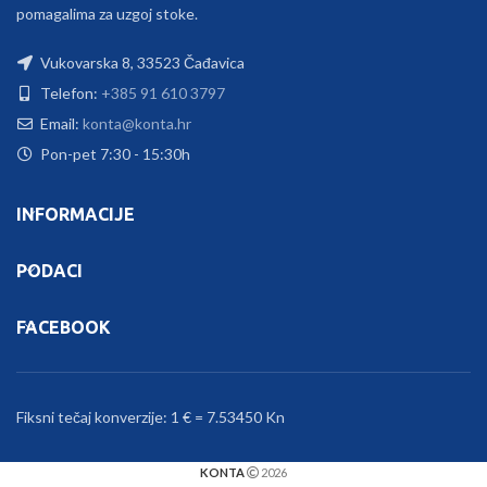
pomagalima za uzgoj stoke.
Vukovarska 8, 33523 Čađavica
Telefon:
+385 91 610 3797
Email:
konta@konta.hr
Pon-pet 7:30 - 15:30h
INFORMACIJE
PODACI
FACEBOOK
Fiksni tečaj konverzije: 1 € = 7.53450 Kn
KONTA
2026