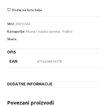
Dodaj na listu želja
SKU:
202115FA
Kategorije:
Muzna i stajska oprema
,
Pojilice
Share:
OPIS
EAN
8716106876778
DODATNE INFORMACIJE
Povezani proizvodi