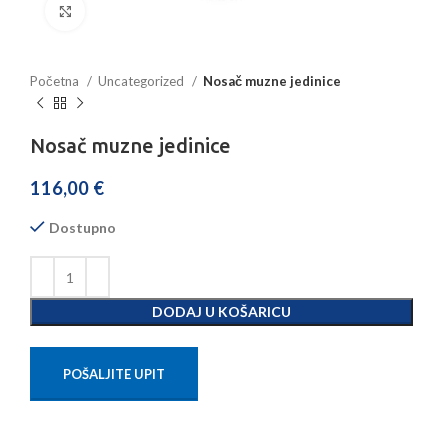
Povećajte sliku
Početna
Uncategorized
Nosač muzne jedinice
Nosač muzne jedinice
116,00
€
Dostupno
DODAJ U KOŠARICU
POŠALJITE UPIT