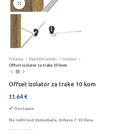
Povećajte sliku
Početna
Električni pastiri
Izolatori
Offset izolator za trake 10 kom
Offset izolator za trake 10 kom
11,64
€
Dostupno
Na zalihi kod dobavljača, dobava 7-10 dana.