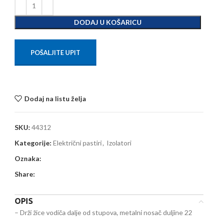
DODAJ U KOŠARICU
POŠALJITE UPIT
Dodaj na listu želja
SKU:
44312
Kategorije:
Električni pastiri
,
Izolatori
Oznaka:
Share:
OPIS
– Drži žice vodiča dalje od stupova, metalni nosač duljine 22