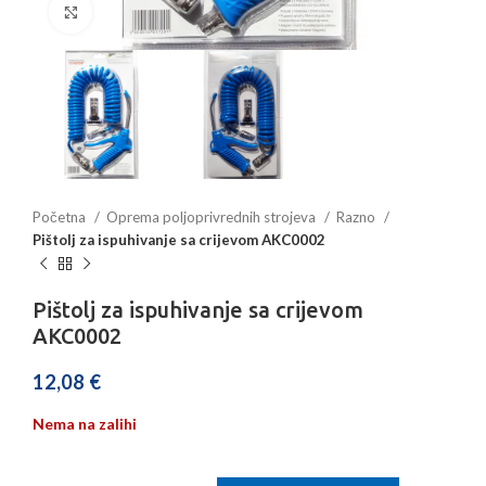
Povećajte sliku
Početna
Oprema poljoprivrednih strojeva
Razno
Pištolj za ispuhivanje sa crijevom AKC0002
Pištolj za ispuhivanje sa crijevom
AKC0002
12,08
€
Nema na zalihi