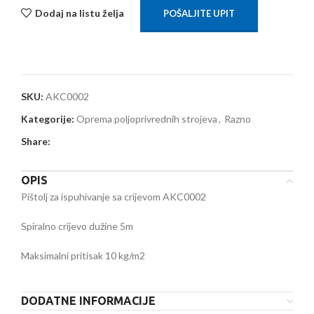
Dodaj na listu želja
POŠALJITE UPIT
SKU:
AKC0002
Kategorije:
Oprema poljoprivrednih strojeva
,
Razno
Share:
OPIS
Pištolj za ispuhivanje sa crijevom AKC0002
Spiralno crijevo dužine 5m
Maksimalni pritisak 10 kg/m2
DODATNE INFORMACIJE