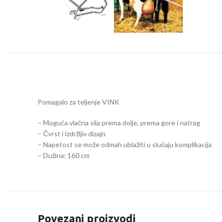
Pomagalo za teljenje VINK
– Moguća vlačna sila prema dolje, prema gore i natrag
– Čvrst i izdržljiv dizajn
– Napetost se može odmah ublažiti u slučaju komplikacija
– Dužina: 160 cm
Povezani proizvodi