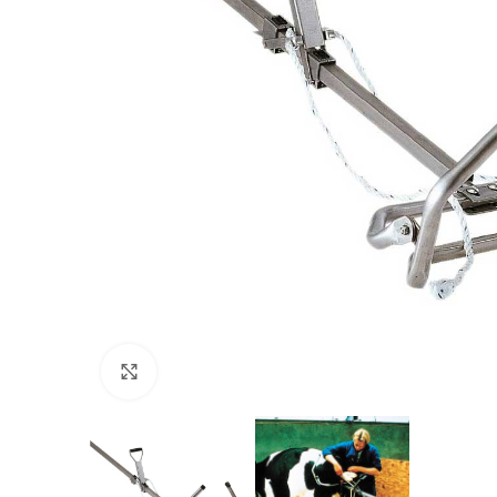
Povećajte sliku