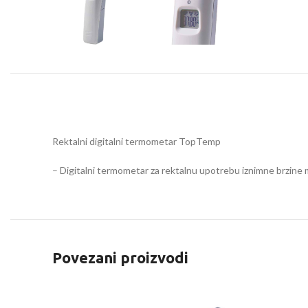
Rektalni digitalni termometar TopTemp
– Digitalni termometar za rektalnu upotrebu iznimne brzine
Povezani proizvodi