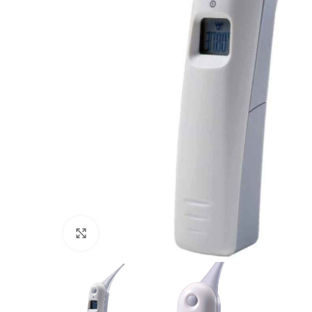
Povećajte sliku