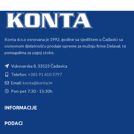
Konta d.o.o osnovana je 1992. godine sa sjedištem u Čađavici sa
osnovnom djelatnošću prodaje opreme za mužnju firme Delaval, te
pomagalima za uzgoj stoke.
Vukovarska 8, 33523 Čađavica
Telefon:
+385 91 610 3797
Email:
konta@konta.hr
Pon-pet 7:30 - 15:30h
INFORMACIJE
PODACI