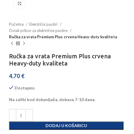
Povećajte sliku
Početna
Električni pastiri
Ostali pribor za električne pastire
Ručka za vrata Premium Plus crvena Heavy-duty kvaliteta
Ručka za vrata Premium Plus crvena
Heavy-duty kvaliteta
4,70
€
Dostupno
Na zalihi kod dobavljača, dobava 7-10 dana.
DODAJ U KOŠARICU