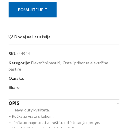
POŠALJITE UPIT
Dodaj na listu želja
SKU:
44944
Kategorije:
Električni pastiri
,
Ostali pribor za električne
pastire
Oznaka:
Share:
OPIS
– Heavy-duty kvaliteta.
– Ručka za vrata s kukom.
– Limitator napetosti za zaštitu od istezanja opruge.