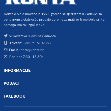
Konta d.o.o osnovana je 1992. godine sa sjedištem u Čađavici sa
osnovnom djelatnošću prodaje opreme za mužnju firme Delaval, te
pomagalima za uzgoj stoke.
Vukovarska 8, 33523 Čađavica
Telefon:
+385 91 610 3797
Email:
konta@konta.hr
Pon-pet 7:30 - 15:30h
INFORMACIJE
PODACI
FACEBOOK