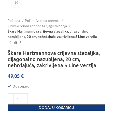
Povećajte sliku
Početna
Poljoprivredna oprema
Kirurški pribor i pribor za njegu životinja
Škare Hartmannova crijevna stezaljka, dijagonalno
nazubljena, 20 cm, nehrđajuća, zakrivljena S Line verzija
Škare Hartmannova crijevna stezaljka,
dijagonalno nazubljena, 20 cm,
nehrđajuća, zakrivljena S Line verzija
49,05
€
Dostupno
DODAJ U KOŠARICU