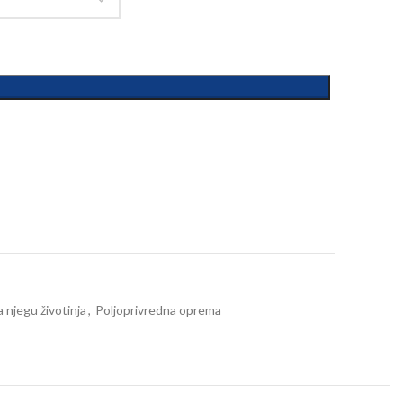
za njegu životinja
,
Poljoprivredna oprema