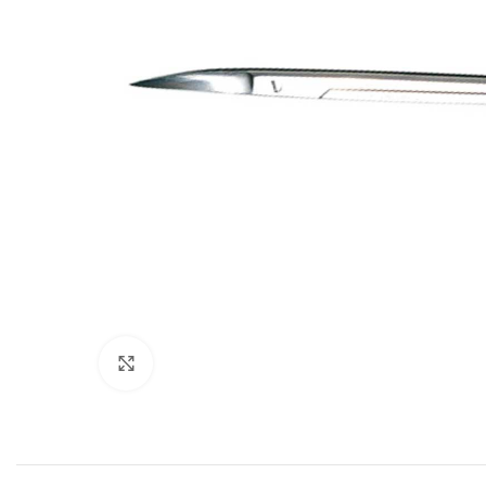
Povećajte sliku