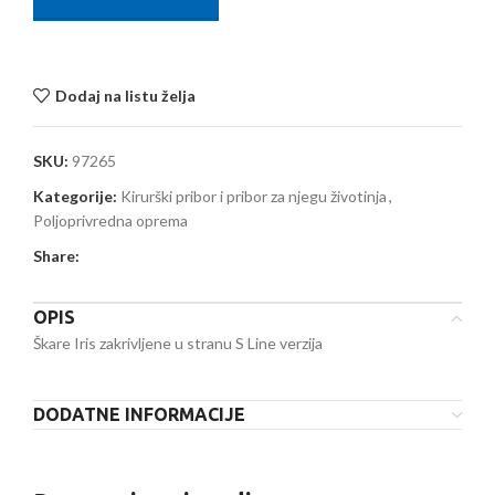
Dodaj na listu želja
SKU:
97265
Kategorije:
Kirurški pribor i pribor za njegu životinja
,
Poljoprivredna oprema
Share:
OPIS
Škare Iris zakrivljene u stranu S Line verzija
DODATNE INFORMACIJE