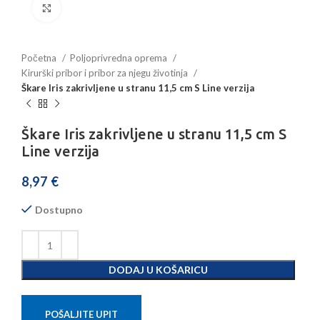
Povećajte sliku
Početna
Poljoprivredna oprema
Kirurški pribor i pribor za njegu životinja
Škare Iris zakrivljene u stranu 11,5 cm S Line verzija
Škare Iris zakrivljene u stranu 11,5 cm S
Line verzija
8,97
€
Dostupno
DODAJ U KOŠARICU
POŠALJITE UPIT