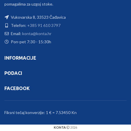
pomagalima za uzgoj stoke.
Vukovarska 8, 33523 Čađavica
Telefon:
+385 91 610 3797
Email:
konta@konta.hr
Pon-pet 7:30 - 15:30h
INFORMACIJE
PODACI
FACEBOOK
Fiksni tečaj konverzije: 1 € = 7.53450 Kn
KONTA
2026