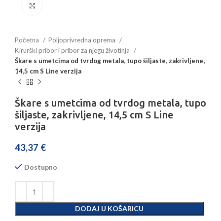
Povećajte sliku
Početna
Poljoprivredna oprema
Kirurški pribor i pribor za njegu životinja
Škare s umetcima od tvrdog metala, tupo šiljaste, zakrivljene,
14,5 cm S Line verzija
Škare s umetcima od tvrdog metala, tupo
šiljaste, zakrivljene, 14,5 cm S Line
verzija
43,37
€
Dostupno
DODAJ U KOŠARICU