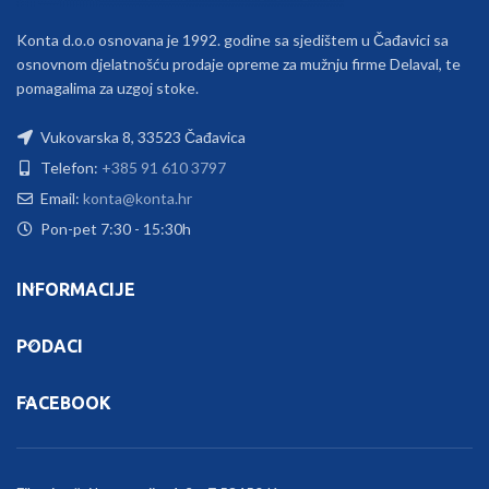
Konta d.o.o osnovana je 1992. godine sa sjedištem u Čađavici sa
osnovnom djelatnošću prodaje opreme za mužnju firme Delaval, te
pomagalima za uzgoj stoke.
Vukovarska 8, 33523 Čađavica
Telefon:
+385 91 610 3797
Email:
konta@konta.hr
Pon-pet 7:30 - 15:30h
INFORMACIJE
PODACI
FACEBOOK