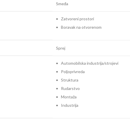
Smeđa
Zatvoreni prostori
Boravak na otvorenom
Sprej
Automobilska industrija/strojevi
Poljoprivreda
Struktura
Rudarstvo
Montaža
Industrija