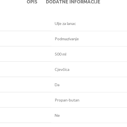
OPIS
DODATNE INFORMACIJE
Ulje za lanac
Podmazivanje
500 ml
Cjevčica
Da
Propan-butan
Ne