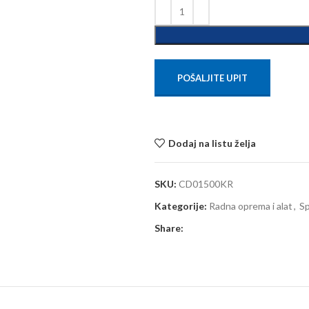
POŠALJITE UPIT
Dodaj na listu želja
SKU:
CD01500KR
Kategorije:
Radna oprema i alat
,
Sp
Share: