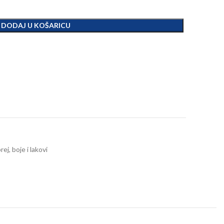
DODAJ U KOŠARICU
rej, boje i lakovi