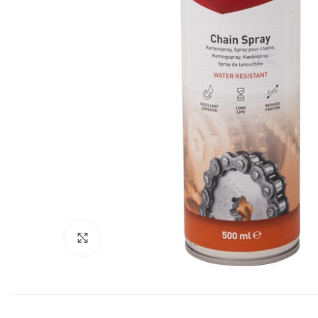
Povećajte sliku