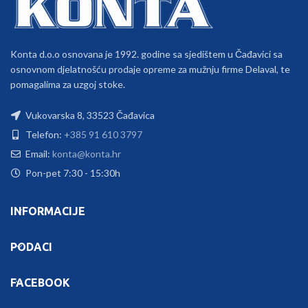
Konta d.o.o osnovana je 1992. godine sa sjedištem u Čađavici sa
osnovnom djelatnošću prodaje opreme za mužnju firme Delaval, te
pomagalima za uzgoj stoke.
Vukovarska 8, 33523 Čađavica
Telefon:
+385 91 610 3797
Email:
konta@konta.hr
Pon-pet 7:30 - 15:30h
INFORMACIJE
PODACI
FACEBOOK